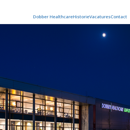
Dobber Healthcare
Historie
Vacatures
Contact