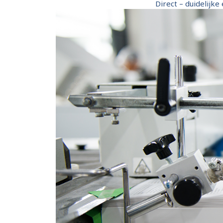
Direct – duidelijke