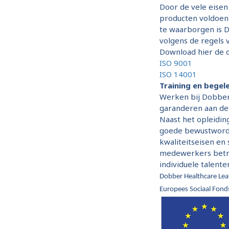
Door de vele eise
producten voldoen 
te waarborgen is 
volgens de regels
Download hier de c
ISO 9001
ISO 14001
Training en begel
Werken bij Dobber 
garanderen aan de 
Naast het opleidin
goede bewustwordin
kwaliteitseisen en 
medewerkers betro
individuele talent
Dobber Healthcare Lea
Europees Sociaal Fond